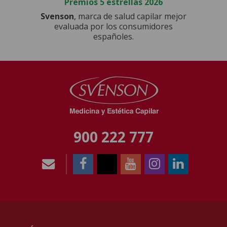
Premios 5 estrellas 2026
Svenson
, marca de salud capilar mejor
evaluada por los consumidores
españoles.
900 222 777